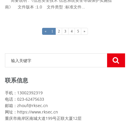
简要说明 :《信息安全技术 信息系统安全等级保护实施指
南》 文件版本 :1.0 文件类型 :标准文件...
«
1
2
3
4
5
»
联系信息
手机：13002392319
电话：023-62475633
邮箱：zhouf@rksec.cn
网址：https://www.rksec.cn
重庆市南岸区南城大道199号正联大厦12层