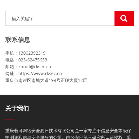
联系信息
手机：13002392319
电话：023-62475633
邮箱：zhouf@rksec.cn
网址：https://www.rksec.cn
重庆市南岸区南城大道199号正联大厦12层
关于我们
重庆若可网络安全测评技术有限公司是一家专注于信息安全等级保
护测评和信息安全服务的公司。由公安部第三研究所认证授权、监