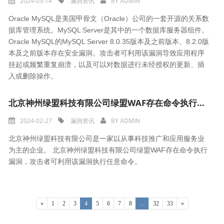
2024-03-14
漏洞资讯
BY
ADMIN
Oracle MySQL是美国甲骨文（Oracle）公司的一套开源的关系数
据库管理系统。MySQL Server是其中的一个数据库服务器组件。
Oracle MySQL的MySQL Server 8.0.35版本及之前版本、8.2.0版
本及之前版本存在安全漏洞。攻击者可利用该漏洞导致应用程序
挂起或频繁重复崩溃，以及可以对数据进行未经授权的更新、插
入或删除操作。
北京神州绿盟科技有限公司绿盟WAF存在命令执行漏洞（CNVD-2024-07088）
2024-02-27
漏洞资讯
BY
ADMIN
北京神州绿盟科技有限公司是一家以从事科技推广和应用服务业
为主的企业。 北京神州绿盟科技有限公司绿盟WAF存在命令执行
漏洞，攻击者可利用该漏洞执行任意命令。
«
1
2
3
4
5
6
7
8
...
32
33
»