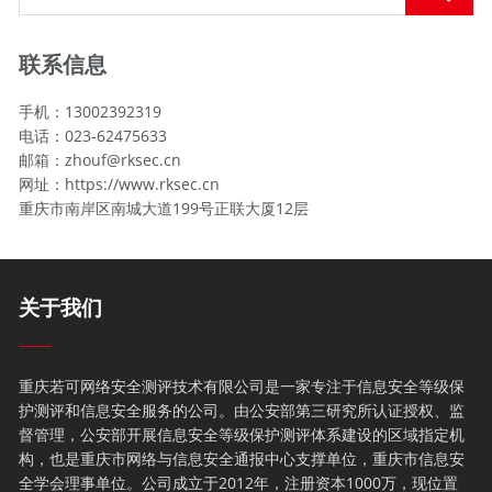
联系信息
手机：13002392319
电话：023-62475633
邮箱：zhouf@rksec.cn
网址：https://www.rksec.cn
重庆市南岸区南城大道199号正联大厦12层
关于我们
重庆若可网络安全测评技术有限公司是一家专注于信息安全等级保
护测评和信息安全服务的公司。由公安部第三研究所认证授权、监
督管理，公安部开展信息安全等级保护测评体系建设的区域指定机
构，也是重庆市网络与信息安全通报中心支撑单位，重庆市信息安
全学会理事单位。公司成立于2012年，注册资本1000万，现位置