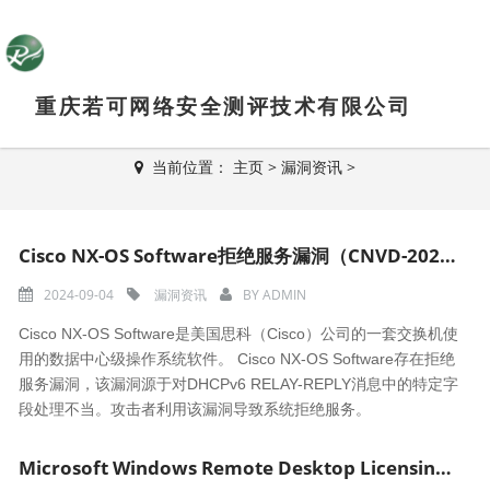
重庆若可网络安全测评技术有限公司
新闻资讯
当前位置：
主页
>
漏洞资讯
>
Cisco NX-OS Software拒绝服务漏洞（CNVD-2024-37698）
2024-09-04
漏洞资讯
BY
ADMIN
Cisco NX-OS Software是美国思科（Cisco）公司的一套交换机使
用的数据中心级操作系统软件。 Cisco NX-OS Software存在拒绝
服务漏洞，该漏洞源于对DHCPv6 RELAY-REPLY消息中的特定字
段处理不当。攻击者利用该漏洞导致系统拒绝服务。
Microsoft Windows Remote Desktop Licensing远程代码执行漏洞（CNVD-2024-34918）