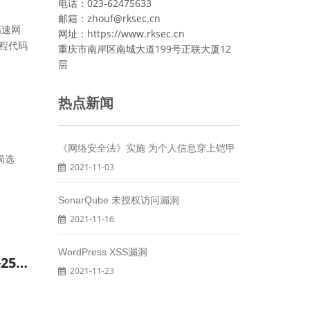
电话：023-62475633
邮箱：zhouf@rksec.cn
高速网
网址：https://www.rksec.cn
远程代码
重庆市南岸区南城大道199号正联大厦12
层
热点新闻
《网络安全法》实施 为个人信息穿上铠甲
布局选
2021-11-03
SonarQube 未授权访问漏洞
2021-11-16
WordPress XSS漏洞
Human Resource Integrated System log_query.php文件SQL注入漏洞（CNVD-2025-25723 ）
2021-11-23