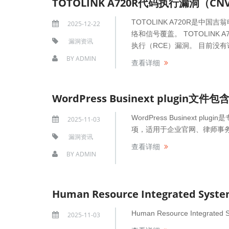
TOTOLINK A720R代码执行漏洞（CNVD
TOTOLINK A720R是中
2025-12-22
络和信号覆盖。 TOTOLINK 
漏洞资讯
执行（RCE）漏洞。 目前没
BY
ADMIN
查看详细
WordPress Businext plugin文件
WordPress Businext
2025-11-03
项，适用于企业官网、律师事
漏洞资讯
查看详细
BY
ADMIN
Human Resource Integr
2025-11-03