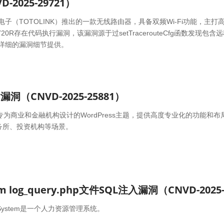
-2025-29721）
国吉翁电子（TOTOLINK）推出的一款无线路由器，具备双频Wi-Fi功能，主打
A720R存在代码执行漏洞，该漏洞源于过setTracerouteCfg函数发现包含
有详细的漏洞细节提供。
包含漏洞（CNVD-2025-25881）
 plugin是专为商业和金融机构设计的WordPress主题，提供高度专业化的功能和
务所、投资机构等场景。
ated System是一个人力资源管理系统。