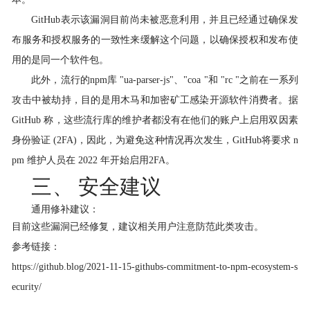
GitHub
表示该漏洞目前尚未被恶意利用，并且已经通过确保发
布服务和授权服务的一致性来缓解这个问题，以确保授权和发布使
用的是同一个软件包。
此外，流行的npm库 "ua-parser-js"、"coa "和 "rc "之前在一系列
攻击中被劫持，目的是用木马和加密矿工感染开源软件消费者。据
GitHub 称，这些流行库的维护者都没有在他们的账户上启用双因素
身份验证 (2FA)，因此，为避免这种情况再次发生，GitHub将要求 n
pm 维护人员在 2022 年开始启用2FA。
三、
安全建议
通用修补建议：
目前这些漏洞已经修复，建议相关用户注意防范此类攻击。
参考链接：
https://github.blog/2021-11-15-githubs-commitment-to-npm-ecosystem-s
ecurity/