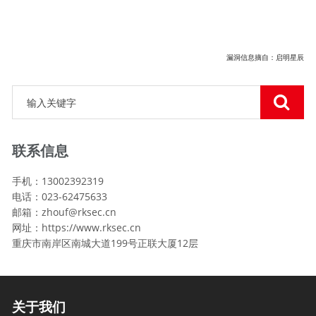
漏洞信息摘自：启明星
辰
联系信息
手机：13002392319
电话：023-62475633
邮箱：zhouf@rksec.cn
网址：https://www.rksec.cn
重庆市南岸区南城大道199号正联大厦12层
关于我们