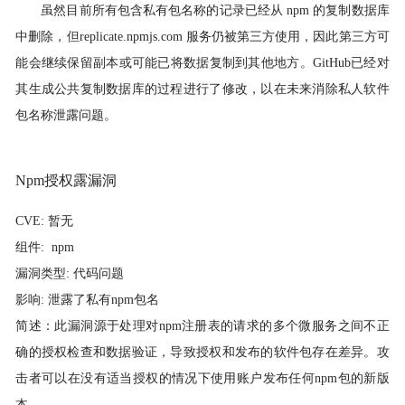
虽然目前所有包含私有包名称的记录已经从 npm 的复制数据库
中删除，但replicate.npmjs.com 服务仍被第三方使用，因此第三方可
能会继续保留副本或可能已将数据复制到其他地方。GitHub已经对
其生成公共复制数据库的过程进行了修改，以在未来消除私人软件
包名称泄露问题。
Npm
授权露漏洞
CVE:
暂无
组件: npm
漏洞类型:
代码问题
影响: 泄露了私有npm包名
简述：此漏洞源于处理对npm注册表的请求的多个微服务之间不正
确的授权检查和数据验证，导致授权和发布的软件包存在差异。攻
击者可以在没有适当授权的情况下使用账户发布任何npm包的新版
本。