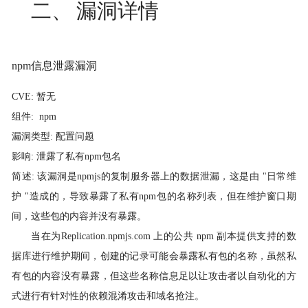
二、
漏洞详情
npm
信息泄露漏洞
CVE:
暂无
组件: npm
漏洞类型:
配置问题
影响: 泄露了私有npm包名
简述:
该漏洞是npmjs的复制服务器上的数据泄漏，这是由 "日常维
护 "造成的，导致暴露了私有npm包的名称列表，但在维护窗口期
间，这些包的内容并没有暴露。
当在为Replication.npmjs.com 上的公共 npm 副本提供支持的数
据库进行维护期间，创建的记录可能会暴露私有包的名称，虽然私
有包的内容没有暴露，但这些名称信息足以让攻击者以自动化的方
式进行有针对性的依赖混淆攻击和域名抢注。