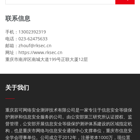
联系信息
手机：13002392319
电话：023-62475633
邮箱：zhouf@rksec.cn
网址：https://www.rksec.cn
重庆市南岸区南城大道199号正联大厦12层
关于我们
重庆若可网络安全测评技术有限公司是一家专注于信息安全等级保
护测评和信息安全服务的公司。由公安部第三研究所认证授权、监
督管理，公安部开展信息安全等级保护测评体系建设的区域指定机
构，也是重庆市网络与信息安全通报中心支撑单位，重庆市信息安
全学会理事单位。公司成立于2012年，注册资本1000万，现位置