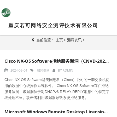
重庆若可网络安全测评技术有限公司
新闻资讯
当前位置：
主页
>
漏洞资讯
>
Cisco NX-OS Software拒绝服务漏洞（CNVD-2024-37698）
2024-09-04
漏洞资讯
BY
ADMIN
Cisco NX-OS Software是美国思科（Cisco）公司的一套交换机使
用的数据中心级操作系统软件。 Cisco NX-OS Software存在拒绝
服务漏洞，该漏洞源于对DHCPv6 RELAY-REPLY消息中的特定字
段处理不当。攻击者利用该漏洞导致系统拒绝服务。
Microsoft Windows Remote Desktop Licensing远程代码执行漏洞（CNVD-2024-34918）